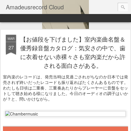
Amadeusrecord Cloud
【お値段を下げました】室内楽曲名盤＆
MAR
27
優秀録音盤カタログ：気安さの中で、歯
に衣着せない赤裸々さも室内楽だから許
される面白さがある。
室内楽のレコードは、発売当時は見過ごされがちなのか日本では発
売されず終いだったレコードも振り返ればたくさんあるものです。
わたしも日頃は二重奏、三重奏あたりからプレーヤーに音盤をセッ
トして聴き始める様になりました。今日のオーディオの調子はいか
が？と、問いかけながら。