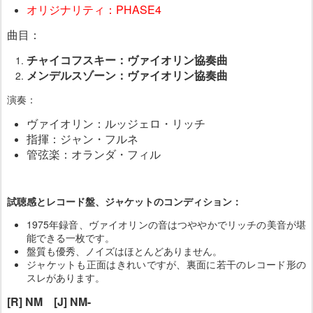
オリジナリティ：PHASE4
曲目：
チャイコフスキー：ヴァイオリン協奏曲
メンデルスゾーン：ヴァイオリン協奏曲
演奏：
ヴァイオリン：ルッジェロ・リッチ
指揮：ジャン・フルネ
管弦楽：オランダ・フィル
試聴感とレコード盤、ジャケットのコンディション：
1975年録音、ヴァイオリンの音はつややかでリッチの美音が堪
能できる一枚です。
盤質も優秀、ノイズはほとんどありません。
ジャケットも正面はきれいですが、裏面に若干のレコード形の
スレがあります。
[R] NM [J] NM-