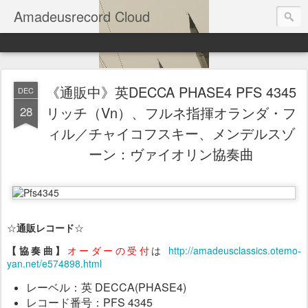
Amadeusrecord Cloud
《通販中》英DECCA PHASE4 PFS 4345
DEC
28
リッチ（Vn）、フルネ指揮オランダ・フ
ィル／チャイコフスキー、メンデルスゾ
ーン：ヴァイオリン協奏曲
☆
通販レコード
☆
【協奏曲】
オーダーの受付
は
http://amadeusclassics.otemo-
yan.net/e574898.html
レーベル：英 DECCA(PHASE4)
レコード番号：PFS 4345